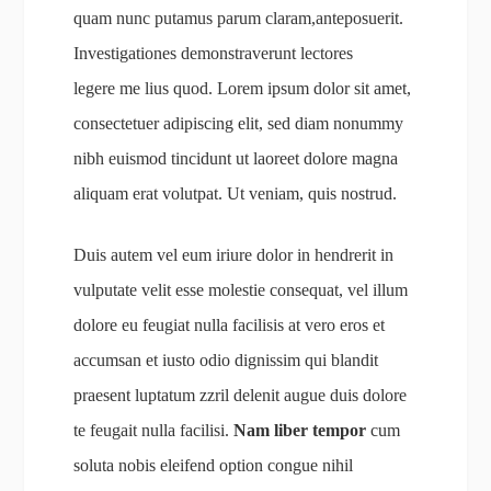
quam nunc putamus parum claram,anteposuerit.
Investigationes demonstraverunt
lectores
legere me lius quod. Lorem ipsum dolor sit amet,
consectetuer adipiscing elit, sed diam nonummy
nibh euismod tincidunt ut laoreet dolore magna
aliquam erat volutpat. Ut veniam, quis nostrud.
Duis autem vel eum iriure dolor in hendrerit in
vulputate velit esse molestie consequat, vel illum
dolore eu feugiat nulla facilisis at vero eros et
accumsan et iusto odio dignissim qui blandit
praesent luptatum zzril delenit augue duis dolore
te feugait nulla facilisi.
Nam liber tempor
cum
soluta nobis eleifend option congue nihil