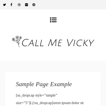
Sample Page Example
[su_dropcap style=”simple”
size=”5″]L[/su_dropcap]orem ipsum dolor sit