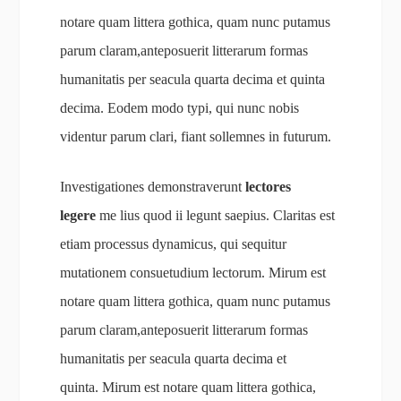
notare quam littera gothica, quam nunc putamus
parum claram,anteposuerit litterarum formas
humanitatis per seacula quarta decima et quinta
decima. Eodem modo typi, qui nunc nobis
videntur parum clari, fiant sollemnes in futurum.
Investigationes demonstraverunt
lectores
legere
me lius quod ii legunt saepius. Claritas est
etiam processus dynamicus, qui sequitur
mutationem consuetudium lectorum. Mirum est
notare quam littera gothica, quam nunc putamus
parum claram,anteposuerit litterarum formas
humanitatis per seacula quarta decima et
quinta. Mirum est notare quam littera gothica,