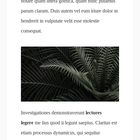
notare quam littera gothica, quam nunc putamus
parum claram. Duis autem vel eum iriure dolor in
hendrerit in vulputate velit esse molestie
consequat.
Investigationes demonstraverunt
lectores
legere
me lius quod ii legunt saepius. Claritas est
etiam processus dynamicus, qui sequitur