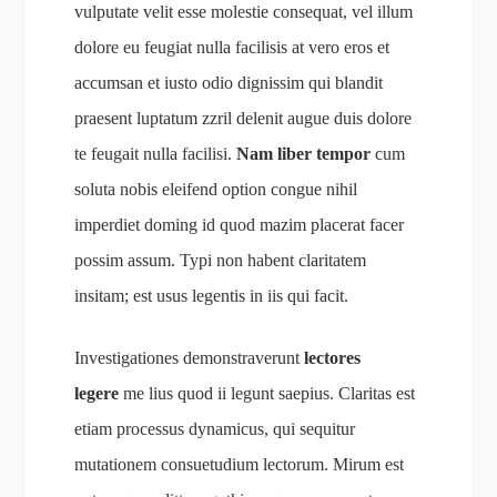
vulputate velit esse molestie consequat, vel illum
dolore eu feugiat nulla facilisis at vero eros et
accumsan et iusto odio dignissim qui blandit
praesent luptatum zzril delenit augue duis dolore
te feugait nulla facilisi.
Nam liber tempor
cum
soluta nobis eleifend option congue nihil
imperdiet doming id quod mazim placerat facer
possim assum. Typi non habent claritatem
insitam; est usus legentis in iis qui facit.
Investigationes demonstraverunt
lectores
legere
me lius quod ii legunt saepius. Claritas est
etiam processus dynamicus, qui sequitur
mutationem consuetudium lectorum. Mirum est