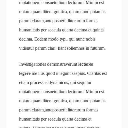
mutationem consuetudium lectorum. Mirum est
notare quam littera gothica, quam nunc putamus
parum claram,anteposuerit litterarum formas
humanitatis per seacula quarta decima et quinta
decima. Eodem modo typi, qui nunc nobis
videntur parum clari, fiant sollemnes in futurum.
Investigationes demonstraverunt
lectores
legere
me lius quod ii legunt saepius. Claritas est
etiam processus dynamicus, qui sequitur
mutationem consuetudium lectorum. Mirum est
notare quam littera gothica, quam nunc putamus
parum claram,anteposuerit litterarum formas
humanitatis per seacula quarta decima et