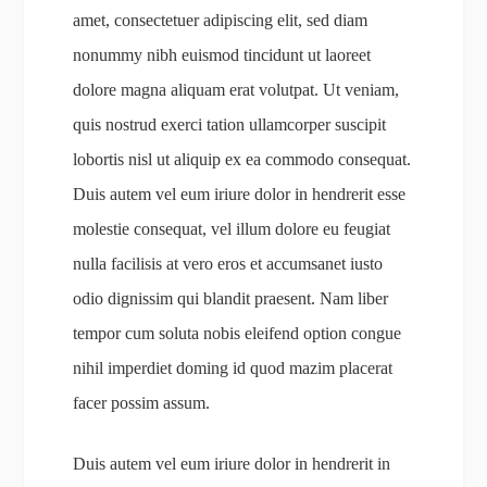
amet, consectetuer adipiscing elit, sed diam
nonummy nibh euismod tincidunt ut laoreet
dolore magna aliquam erat volutpat. Ut veniam,
quis nostrud exerci tation ullamcorper suscipit
lobortis nisl ut aliquip ex ea commodo consequat.
Duis autem vel eum iriure dolor in hendrerit esse
molestie consequat, vel illum dolore eu feugiat
nulla facilisis at vero eros et accumsanet iusto
odio dignissim qui blandit praesent. Nam liber
tempor cum soluta nobis eleifend option congue
nihil imperdiet doming id quod mazim placerat
facer possim assum.
Duis autem vel eum iriure dolor in hendrerit in