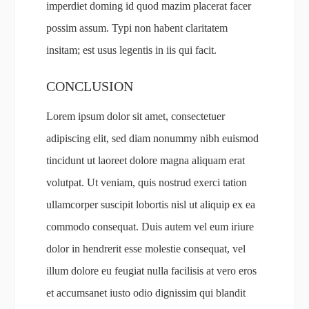
imperdiet doming id quod mazim placerat facer
possim assum. Typi non habent claritatem
insitam; est usus legentis in iis qui facit.
CONCLUSION
Lorem ipsum dolor sit amet, consectetuer
adipiscing elit, sed diam nonummy nibh euismod
tincidunt ut laoreet dolore magna aliquam erat
volutpat. Ut veniam, quis nostrud exerci tation
ullamcorper suscipit lobortis nisl ut aliquip ex ea
commodo consequat. Duis autem vel eum iriure
dolor in hendrerit esse molestie consequat, vel
illum dolore eu feugiat nulla facilisis at vero eros
et accumsanet iusto odio dignissim qui blandit