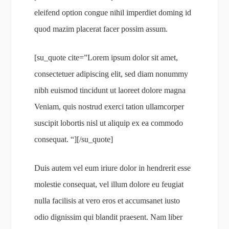
eleifend option congue nihil imperdiet doming id
quod mazim placerat facer possim assum.
[su_quote cite=”Lorem ipsum dolor sit amet,
consectetuer adipiscing elit, sed diam nonummy
nibh euismod tincidunt ut laoreet dolore magna
Veniam, quis nostrud exerci tation ullamcorper
suscipit lobortis nisl ut aliquip ex ea commodo
consequat. “][/su_quote]
Duis autem vel eum iriure dolor in hendrerit esse
molestie consequat, vel illum dolore eu feugiat
nulla facilisis at vero eros et accumsanet iusto
odio dignissim qui blandit praesent. Nam liber