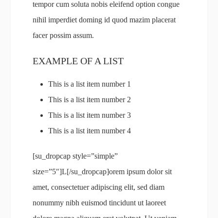
tempor cum soluta nobis eleifend option congue
nihil imperdiet doming id quod mazim placerat
facer possim assum.
EXAMPLE OF A LIST
This is a list item number 1
This is a list item number 2
This is a list item number 3
This is a list item number 4
[su_dropcap style=”simple”
size=”5″]L[/su_dropcap]orem ipsum dolor sit
amet, consectetuer adipiscing elit, sed diam
nonummy nibh euismod tincidunt ut laoreet